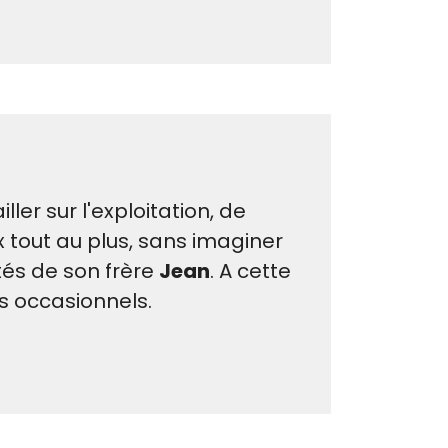
ler sur l'exploitation, de
x tout au plus, sans imaginer
ôtés de son frère
Jean
. A cette
s occasionnels.