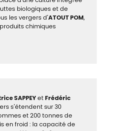
lace d'une culture intégrée
luttes biologiques et de
s les vergers d'
ATOUT POM
,
 produits chimiques
trice SAPPEY
et
Frédéric
gers s'étendent sur 30
 pommes et 200 tonnes de
en froid : la capacité de