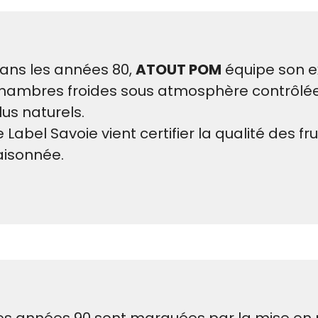
ans les années 80,
ATOUT POM
équipe son e
hambres froides sous atmosphère contrôlé
lus naturels.
e Label Savoie vient certifier la qualité des fr
aisonnée.