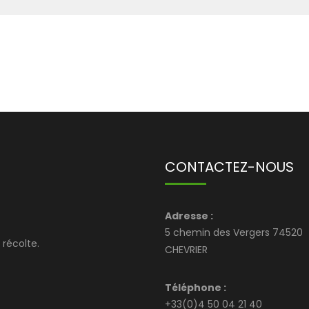
CONTACTEZ-NOUS
Adresse :
5 chemin des Vergers 74520
récolte.
CHEVRIER
Téléphone :
+33(0)4 50 04 21 40