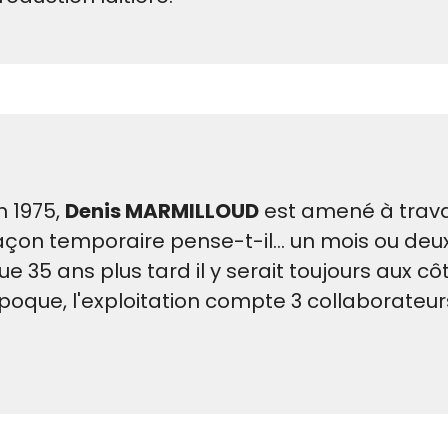
n 1975,
Denis MARMILLOUD
est amené à travail
açon temporaire pense-t-il... un mois ou deu
ue 35 ans plus tard il y serait toujours aux c
poque, l'exploitation compte 3 collaborateur