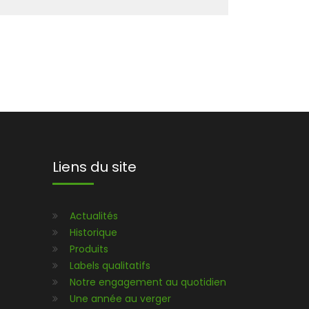
Liens du site
Actualités
Historique
Produits
Labels qualitatifs
Notre engagement au quotidien
Une année au verger