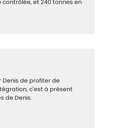
contrôlée, et 240 tonnes en
r Denis de profiter de
tégration, c'est à présent
és de Denis.