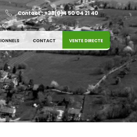
Contact : +33(0)4 50 04 21 40
IONNELS
CONTACT
VENTE DIRECTE