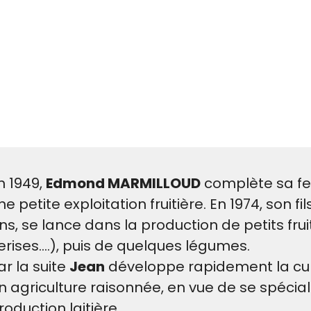
n 1949,
Edmond MARMILLOUD
complète sa fer
ne petite exploitation fruitière. En 1974, son fil
ns, se lance dans la production de petits frui
erises....), puis de quelques légumes.
ar la suite
Jean
développe rapidement la cu
n agriculture raisonnée, en vue de se spécia
roduction laitière.