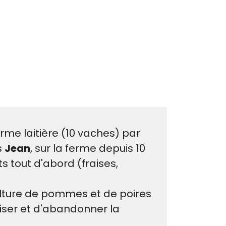
me laitière (10 vaches) par
s
Jean
, sur la ferme depuis 10
ts tout d'abord (fraises,
lture de pommes et de poires
liser et d'abandonner la