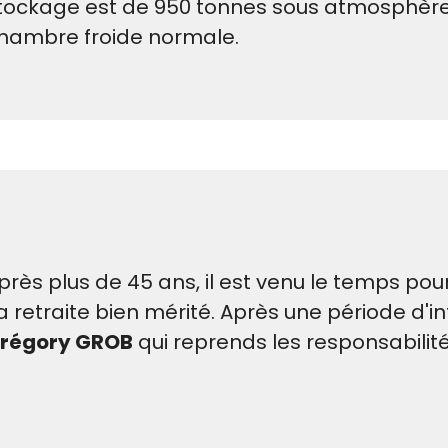
tockage est de 950 tonnes sous atmosphère 
hambre froide normale.
près plus de 45 ans, il est venu le temps pou
a retraite bien mérité. Après une période d'in
régory GROB
qui reprends les responsabilit